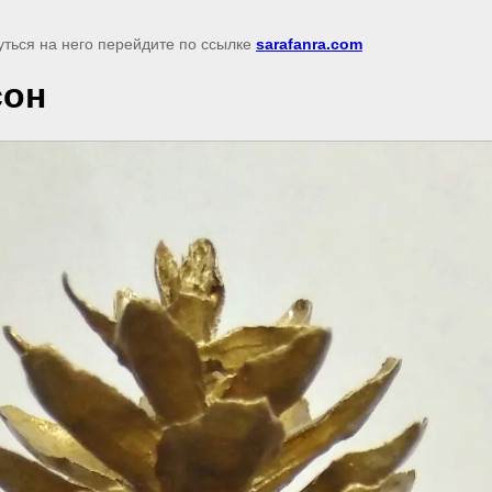
уться на него перейдите по ссылке
sarafanra.com
сон